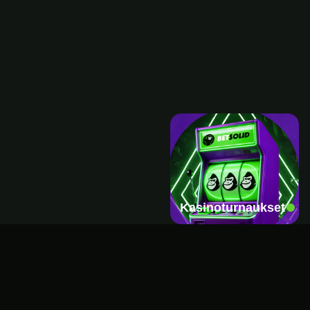
Kasinoturnaukset